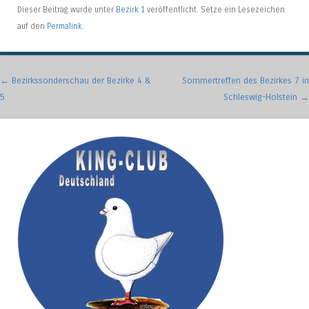
Dieser Beitrag wurde unter
Bezirk 1
veröffentlicht. Setze ein Lesezeichen
auf den
Permalink
.
Artikel-Navigation
←
Bezirkssonderschau der Bezirke 4 &
Sommertreffen des Bezirkes 7 in
5
Schleswig-Holstein
→