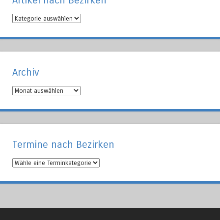
Artikel nach Bezirken
Artikel
nach
Bezirken
Archiv
Archiv
Termine nach Bezirken