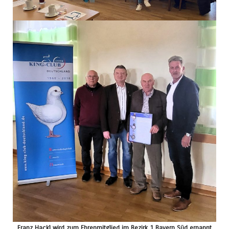
Franz Hackl wird zum Ehrenmitglied im Bezirk 1 Bayern Süd ernannt