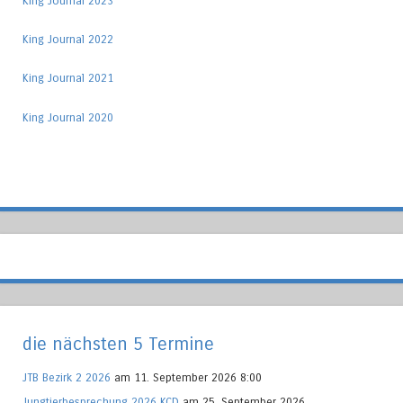
King Journal 2023
King Journal 2022
King Journal 2021
King Journal 2020
die nächsten 5 Termine
JTB Bezirk 2 2026
am 11. September 2026 8:00
Jungtierbesprechung 2026 KCD
am 25. September 2026