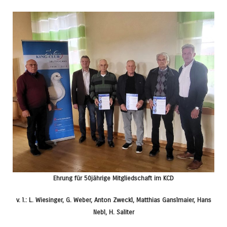
Ehrung für 50jährige Mitgliedschaft im KCD
v. l.: L. Wiesinger, G. Weber, Anton Zweckl, Matthias Ganslmaier, Hans
Nebl, H. Saliter