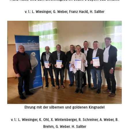
v. l.: L. Wiesinger, G. Weber, Franz Hackl, H. Saliter
Ehrung mit der silbernen und goldenen Kingnadel
v. l.: L. Wiesinger, K. Ohl, X. Wintersberger, R. Schreiner, A. Weber, B.
Brehm, G. Weber. H. Saliter