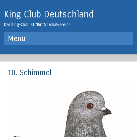
King Club Deutschland
Der King-Club ist “Ihr” Spezialverein!
Menü
Springe zum Inhalt
10. Schimmel