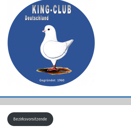
Bezirksvorsitzende