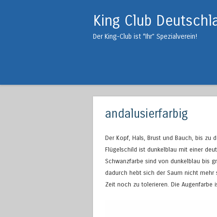
King Club Deutschl
Der King-Club ist “Ihr” Spezialverein!
andalusierfarbig
Der Kopf, Hals, Brust und Bauch, bis zu 
Flügelschild ist dunkelblau mit einer d
Schwanzfarbe sind von dunkelblau bis gr
dadurch hebt sich der Saum nicht mehr s
Zeit noch zu tolerieren. Die Augenfarbe i