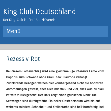
King Club Deutschland
Der King-Club ist “Ihr” Spezialverein!
Menü
Springe zum Inhalt
Rezessiv-Rot
Bei diesem Farbenschlag wird eine gleichmäßige intensive Farbe vom
Kopf bis zum Schwanz ohne Grau- bzw. Blautöne verlangt.
Zuchtstands bezogen werden hier vorübergehend nicht die höchsten
Anforderungen gestellt, aber alles mit Maß und Ziel, alles was zu blau
ist wird zurückgesetzt. Der Hals zeigt einen grünlichen Glanz. Die
Schwingen sind durchgefärbt. Ein heller Ortsfedersaum wird bis auf
weiteres toleriert. Schnabel- und Krallenfarbe sind hell-hornfarbig, bei