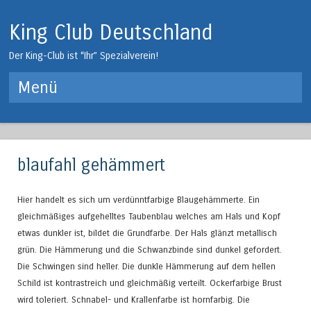
King Club Deutschland
Der King-Club ist “Ihr” Spezialverein!
Menü
Springe zum Inhalt
blaufahl gehämmert
Hier handelt es sich um verdünntfarbige Blaugehämmerte. Ein
gleichmäßiges aufgehelltes Taubenblau welches am Hals und Kopf
etwas dunkler ist, bildet die Grundfarbe. Der Hals glänzt metallisch
grün. Die Hämmerung und die Schwanzbinde sind dunkel gefordert.
Die Schwingen sind heller. Die dunkle Hämmerung auf dem hellen
Schild ist kontrastreich und gleichmäßig verteilt. Ockerfarbige Brust
wird toleriert. Schnabel- und Krallenfarbe ist hornfarbig. Die