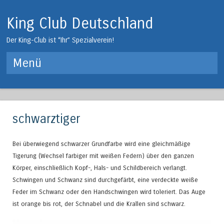
King Club Deutschland
Der King-Club ist “Ihr” Spezialverein!
Menü
Springe zum Inhalt
schwarztiger
Bei überwiegend schwarzer Grundfarbe wird eine gleichmäßige
Tigerung (Wechsel farbiger mit weißen Federn) über den ganzen
Körper, einschließlich Kopf-, Hals- und Schildbereich verlangt.
Schwingen und Schwanz sind durchgefärbt, eine verdeckte weiße
Feder im Schwanz oder den Handschwingen wird toleriert. Das Auge
ist orange bis rot, der Schnabel und die Krallen sind schwarz.