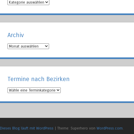
Artikel
nach
Bezirken
Archiv
Archiv
Termine nach Bezirken
Dieses Blog läuft mit WordPress
|
Theme: Superhero von
WordPress.com
.