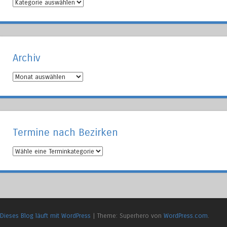
Artikel
nach
Bezirken
Archiv
Archiv
Termine nach Bezirken
Dieses Blog läuft mit WordPress
|
Theme: Superhero von
WordPress.com
.