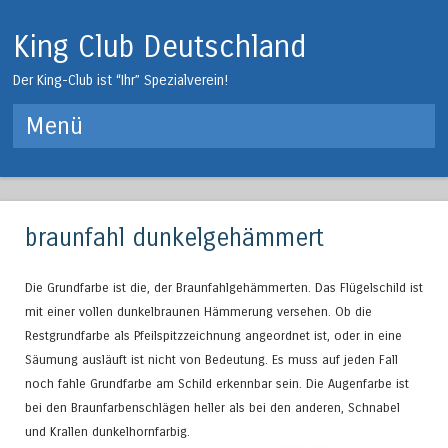
King Club Deutschland
Der King-Club ist “Ihr” Spezialverein!
Menü
Springe zum Inhalt
braunfahl dunkelgehämmert
Die Grundfarbe ist die, der Braunfahlgehämmerten. Das Flügelschild ist
mit einer vollen dunkelbraunen Hämmerung versehen. Ob die
Restgrundfarbe als Pfeilspitzzeichnung angeordnet ist, oder in eine
Säumung ausläuft ist nicht von Bedeutung. Es muss auf jeden Fall
noch fahle Grundfarbe am Schild erkennbar sein. Die Augenfarbe ist
bei den Braunfarbenschlägen heller als bei den anderen, Schnabel
und Krallen dunkelhornfarbig.