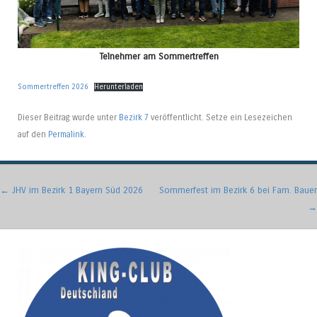
Telnehmer am Sommertreffen
Sommertreffen 2026
Herunterladen
Dieser Beitrag wurde unter
Bezirk 7
veröffentlicht. Setze ein Lesezeichen
auf den
Permalink
.
Artikel-Navigation
←
JHV im Bezirk 1 Bayern Süd 2026
Sommerfest im Bezirk 6 bei Fam. Bauer
→