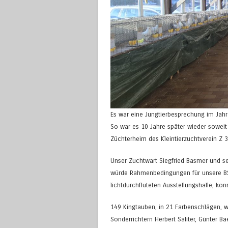
Es war eine Jungtierbesprechung im Jahr 
So war es 10 Jahre später wieder sowei
Züchterheim des Kleintierzuchtverein Z 3
Unser Zuchtwart Siegfried Basmer und se
würde Rahmenbedingungen für unsere BSS 
lichtdurchfluteten Ausstellungshalle, kon
149 Kingtauben, in 21 Farbenschlägen, 
Sonderrichtern Herbert Saliter, Günter B