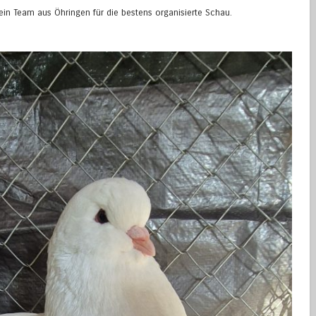
ein Team aus Öhringen für die bestens organisierte Schau.