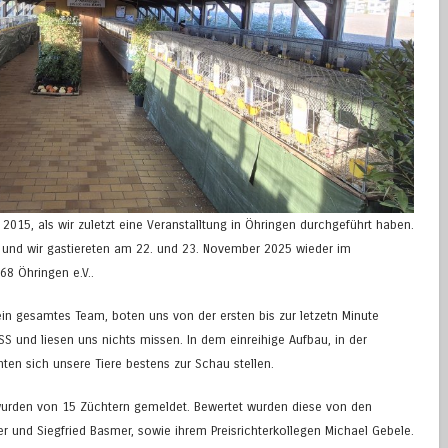
2015, als wir zuletzt eine Veranstalltung in Öhringen durchgeführt haben.
t und wir gastiereten am 22. und 23. November 2025 wieder im
68 Öhringen e.V..
in gesamtes Team, boten uns von der ersten bis zur letzetn Minute
und liesen uns nichts missen. In dem einreihige Aufbau, in der
nten sich unsere Tiere bestens zur Schau stellen.
wurden von 15 Züchtern gemeldet. Bewertet wurden diese von den
aer und Siegfried Basmer, sowie ihrem Preisrichterkollegen Michael Gebele.